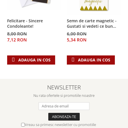
Felicitare - Sincere
Semn de carte magnetic -
Condoleante!
Gustati si vedeti ce bun
este Domnul!
8,00 RON
6,00 RON
7,12 RON
5,34 RON
ADAUGA IN COS
ADAUGA IN COS
NEWSLETTER
Nu rata ofertele si promotiile noastre
Vreau sa primesc newsletter cu promotiile