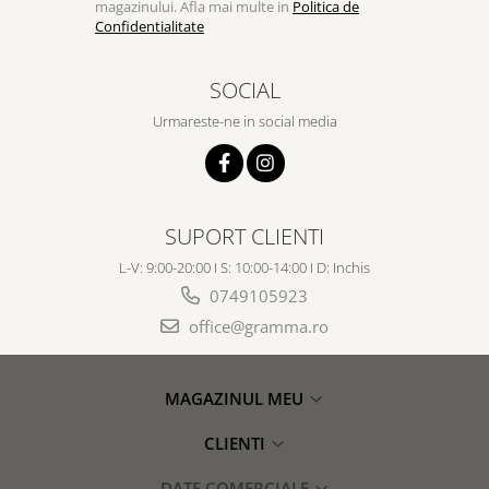
magazinului. Afla mai multe in
Politica de
Confidentialitate
SOCIAL
Urmareste-ne in social media
SUPORT CLIENTI
L-V: 9:00-20:00 I S: 10:00-14:00 I D: Inchis
0749105923
office@gramma.ro
MAGAZINUL MEU
CLIENTI
DATE COMERCIALE