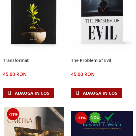
The Problem of Evil
Transformat
45,00 RON
45,00 RON
ADAUGA IN COS
ADAUGA IN COS
-11%
-11%