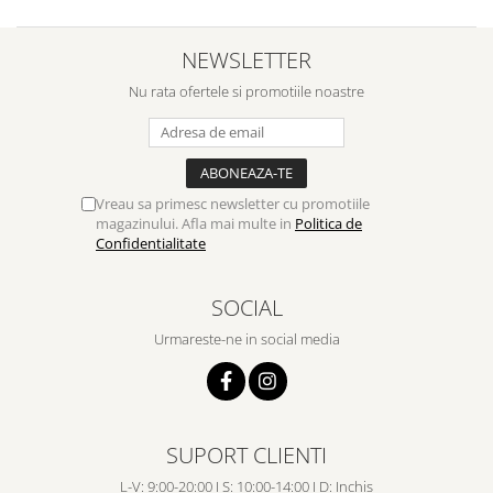
NEWSLETTER
Nu rata ofertele si promotiile noastre
Vreau sa primesc newsletter cu promotiile
magazinului. Afla mai multe in
Politica de
Confidentialitate
SOCIAL
Urmareste-ne in social media
SUPORT CLIENTI
L-V: 9:00-20:00 I S: 10:00-14:00 I D: Inchis