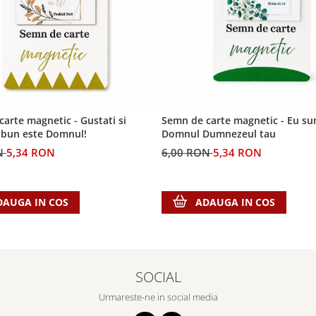
arte magnetic - Gustati si
Semn de carte magnetic - Eu su
e bun este Domnul!
Domnul Dumnezeul tau
N
5,34 RON
6,00 RON
5,34 RON
DAUGA IN COS
ADAUGA IN COS
SOCIAL
Urmareste-ne in social media