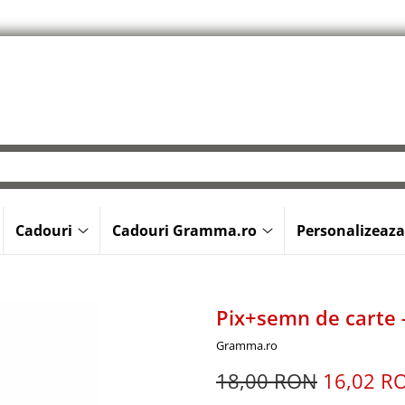
Cadouri
Cadouri Gramma.ro
Personalizeaza
Pix+semn de carte -
Gramma.ro
18,00 RON
16,02 R