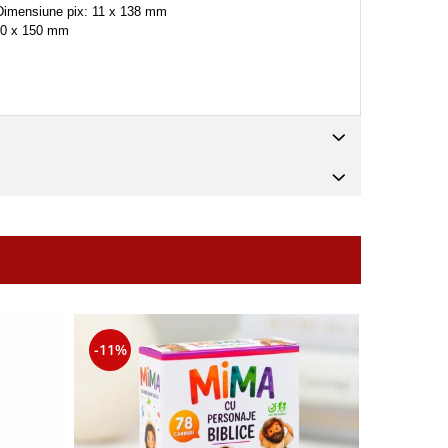
. Dimensiune pix: 11 x 138 mm
 50 x 150 mm
-11%