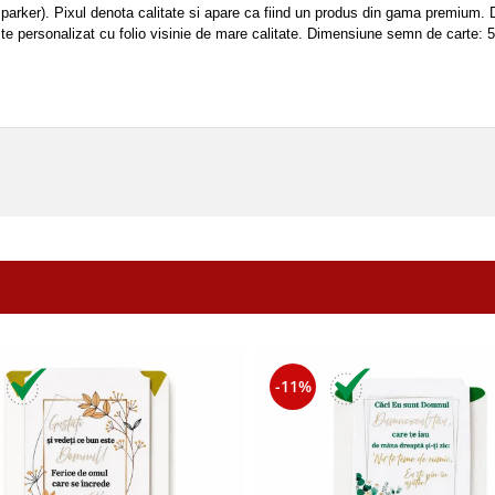
ip parker). Pixul denota calitate si apare ca fiind un produs din gama premium
ste personalizat cu folio visinie de mare calitate. Dimensiune semn de carte:
-11%