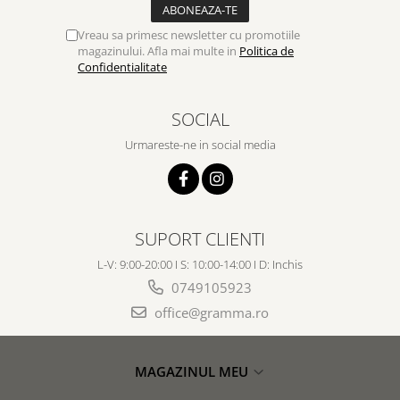
Vreau sa primesc newsletter cu promotiile
magazinului. Afla mai multe in
Politica de
Confidentialitate
SOCIAL
Urmareste-ne in social media
SUPORT CLIENTI
L-V: 9:00-20:00 I S: 10:00-14:00 I D: Inchis
0749105923
office@gramma.ro
MAGAZINUL MEU