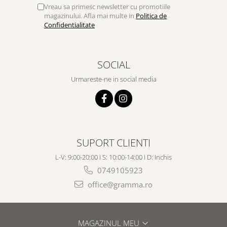
Vreau sa primesc newsletter cu promotiile
magazinului. Afla mai multe in
Politica de
Confidentialitate
SOCIAL
Urmareste-ne in social media
SUPORT CLIENTI
L-V: 9:00-20:00 I S: 10:00-14:00 I D: Inchis
0749105923
office@gramma.ro
MAGAZINUL MEU