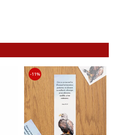
-11%
-11%