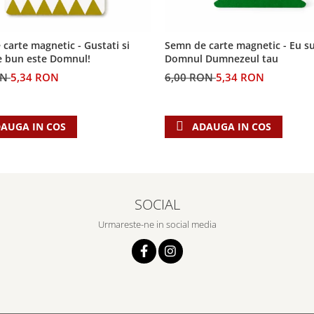
carte magnetic - Gustati si
Semn de carte magnetic - Eu s
e bun este Domnul!
Domnul Dumnezeul tau
ON
5,34 RON
6,00 RON
5,34 RON
AUGA IN COS
ADAUGA IN COS
SOCIAL
Urmareste-ne in social media