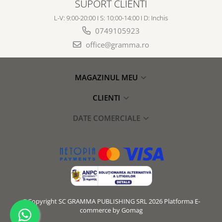
SUPORT CLIENTI
L-V: 9:00-20:00 I S: 10:00-14:00 I D: Inchis
0749105923
office@gramma.ro
MAGAZINUL MEU
CLIENTI
DATE COMERCIALE
©Copyright SC GRAMMA PUBLISHING SRL 2026
Platforma E-
commerce by Gomag