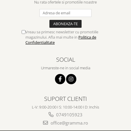
Nu rata ofertele si promotiile noastre
Vreau sa primesc newsletter cu promotiile
magazinului. Afla mai multe in
Politica de
Confidentialitate
SOCIAL
Urmareste-ne in social media
SUPORT CLIENTI
L-V: 9:00-20:00 I S: 10:00-14:00 I D: Inchis
0749105923
office@gramma.ro