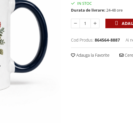
IN STOC
Durata de livrare:
24-48 ore
ADAU
Cod Produs:
864564-8887
Ai n
Adauga la Favorite
Cere 