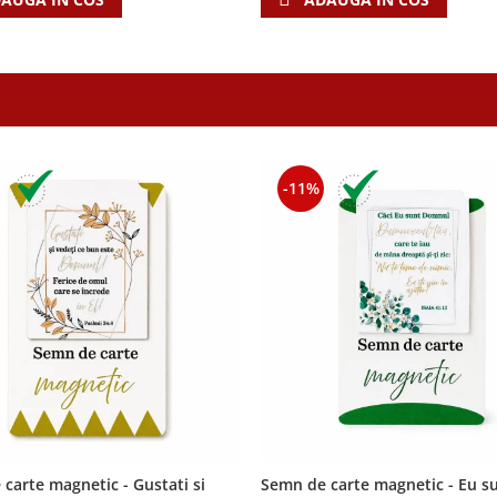
-11%
carte magnetic - Gustati si
Semn de carte magnetic - Eu s