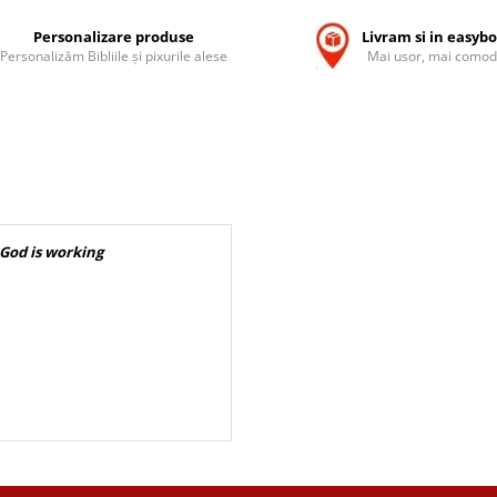
Personalizare produse
Livram si in easyb
Personalizăm Bibliile și pixurile alese
Mai usor, mai comod
 God is working