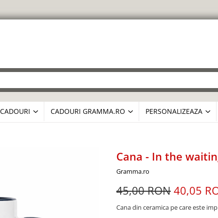
CADOURI
CADOURI GRAMMA.RO
PERSONALIZEAZA
Cana - In the waiti
Gramma.ro
45,00 RON
40,05 R
Cana din ceramica pe care este im