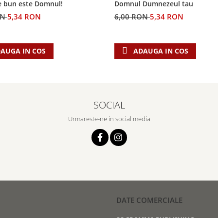
e bun este Domnul!
Domnul Dumnezeul tau
ON
5,34 RON
6,00 RON
5,34 RON
AUGA IN COS
ADAUGA IN COS
SOCIAL
Urmareste-ne in social media
DATE COMERCIALE