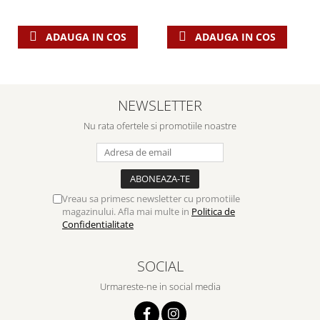
Despre afaceri
Dezvoltare personala
ADAUGA IN COS
ADAUGA IN COS
Leadership
Mediu
Sanatate / nutritie
NEWSLETTER
Nu rata ofertele si promotiile noastre
Vreau sa primesc newsletter cu promotiile
magazinului. Afla mai multe in
Politica de
Confidentialitate
SOCIAL
Urmareste-ne in social media