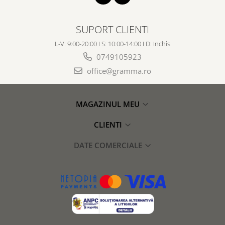
SUPORT CLIENTI
L-V: 9:00-20:00 I S: 10:00-14:00 I D: Inchis
0749105923
office@gramma.ro
MAGAZINUL MEU
CLIENTI
DATE COMERCIALE