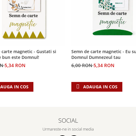
carte magnetic - Gustati si
Semn de carte magnetic - Eu s
e bun este Domnul!
Domnul Dumnezeul tau
ON
5,34 RON
6,00 RON
5,34 RON
AUGA IN COS
ADAUGA IN COS
SOCIAL
Urmareste-ne in social media