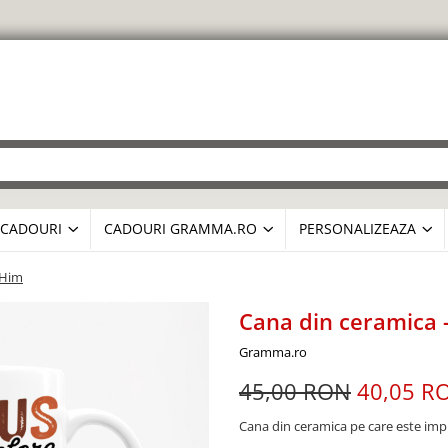
CADOURI
CADOURI GRAMMA.RO
PERSONALIZEAZA
 Him
Cana din ceramica 
Gramma.ro
45,00 RON
40,05 R
Cana din ceramica pe care este im