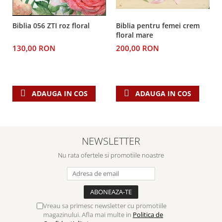
Despre afaceri
Dezvoltare personala
Biblia 056 ZTI roz floral
Biblia pentru femei crem
Leadership
floral mare
Mediu
130,00 RON
200,00 RON
Sanatate / nutritie
ADAUGA IN COS
ADAUGA IN COS
NEWSLETTER
Nu rata ofertele si promotiile noastre
Vreau sa primesc newsletter cu promotiile
magazinului. Afla mai multe in
Politica de