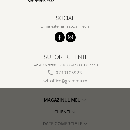
Confidentialitate
SOCIAL
Urmareste-ne in social media
SUPORT CLIENTI
L-V: 9:00-20:00 I S: 10:00-14:00 I D: Inchis
0749105923
office@gramma.ro
MAGAZINUL MEU
CLIENTI
DATE COMERCIALE