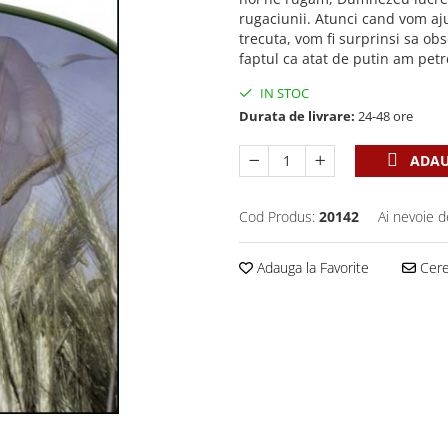
rugaciunii. Atunci cand vom aju
trecuta, vom fi surprinsi sa o
faptul ca atat de putin am petr
IN STOC
Durata de livrare:
24-48 ore
ADAU
Cod Produs:
20142
Ai nevoie d
Adauga la Favorite
Cere 