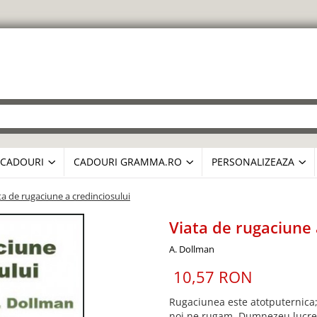
CADOURI
CADOURI GRAMMA.RO
PERSONALIZEAZA
ta de rugaciune a credinciosului
Viata de rugaciune 
A. Dollman
10,57 RON
Rugaciunea este atotputernica
noi ne rugam, Dumnezeu lucreaza