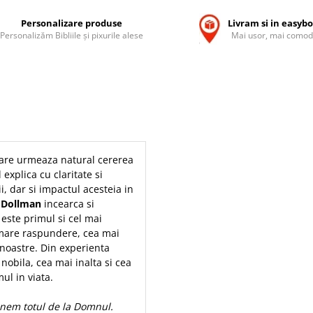
Personalizare produse
Livram si in easyb
Personalizăm Bibliile și pixurile alese
Mai usor, mai comod
care urmeaza natural cererea
 explica cu claritate si
i, dar si impactul acesteia in
 Dollman
incearca si
este primul si cel mai
 mare raspundere, cea mai
noastre. Din experienta
nobila, cea mai inalta si cea
ul in viata.
inem totul de la Domnul.