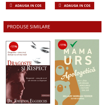
ADAUGA IN COS
ADAUGA IN COS
PRODUSE SIMILARE
-11%
-11%