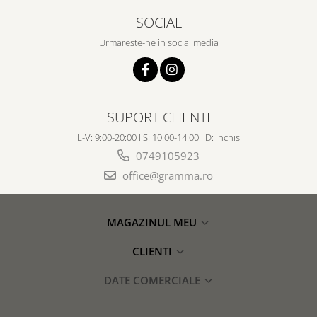
SOCIAL
Urmareste-ne in social media
SUPORT CLIENTI
L-V: 9:00-20:00 I S: 10:00-14:00 I D: Inchis
0749105923
office@gramma.ro
MAGAZINUL MEU
CLIENTI
DATE COMERCIALE