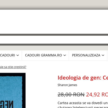
CADOURI
CADOURI GRAMMA.RO
PERSONALIZEAZA
e sa stie crestinii?
Ideologia de gen: Ce
Sharon James
28,00 RON
24,92 R
Cartea aceasta se va dovedi un a
căutarea înțelepciunii necesar