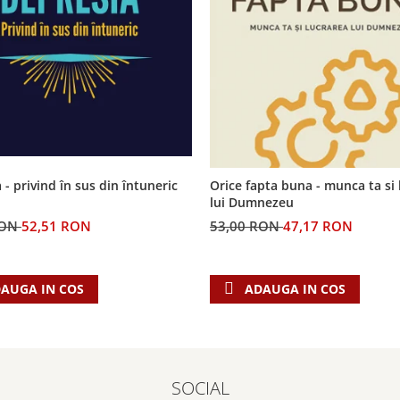
 - privind în sus din întuneric
Orice fapta buna - munca ta si 
lui Dumnezeu
RON
52,51 RON
53,00 RON
47,17 RON
AUGA IN COS
ADAUGA IN COS
SOCIAL