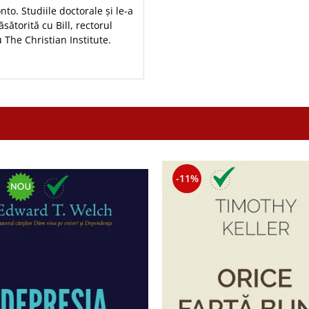
to. Studiile doctorale și le-a
ăsătorită cu Bill, rectorul
 The Christian Institute.
-11%