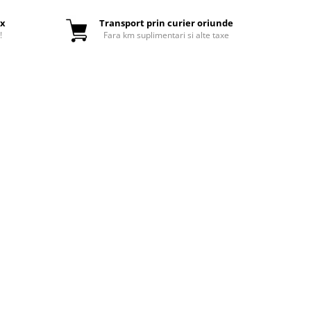
ox
Transport prin curier oriunde
!
Fara km suplimentari si alte taxe