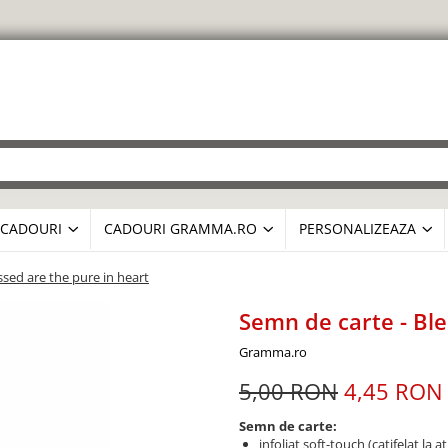
CADOURI
CADOURI GRAMMA.RO
PERSONALIZEAZA
ssed are the pure in heart
Semn de carte - Ble
Gramma.ro
5,00 RON
4,45 RON
Semn de carte:
infoliat soft-touch (catifelat la a