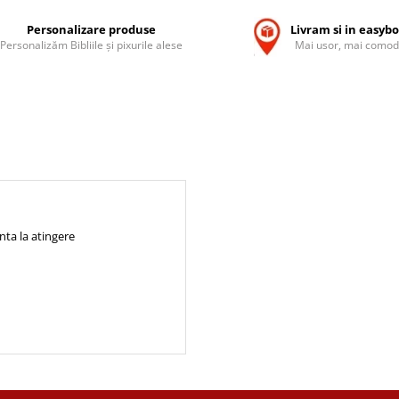
Personalizare produse
Livram si in easyb
Personalizăm Bibliile și pixurile alese
Mai usor, mai comod
enta la atingere