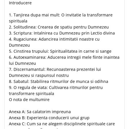
Introducere
1. Tanjirea dupa mai mult: O invitatie la transformare
spirituala
2. Solitudinea: Crearea de spatiu pentru Dumnezeu
3. Scriptura: Intalnirea cu Dumnezeu prin Lectio divina
4. Rugaciunea: Adancirea intimitatii noastre cu
Dumnezeu
5. Cinstirea trupului: Spiritualitatea in carne si sange
6. Autoexaminarea: Aducerea intregii mele fiinte inaintea
lui Dumnezeu
7. Discernamantul: Recunoasterea prezentei lui
Dumnezeu si raspunsul nostru
8. Sabatul: Stabilirea ritmurilor de munca si odihna
9. O regula de viata: Cultivarea ritmurilor pentru
transformare spirituala
O nota de multumire
Anexa A: Sa calatorim impreuna
Anexa B: Experienta conducerii unui grup
Anexa C: Cum sa ne alegem disciplinele spirituale care