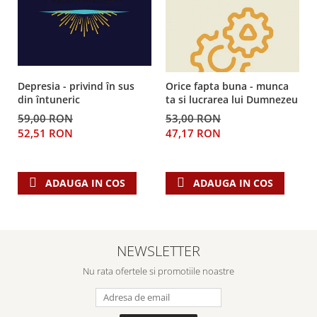
Depresia - privind în sus
Orice fapta buna - munca
din întuneric
ta si lucrarea lui Dumnezeu
59,00 RON
53,00 RON
52,51 RON
47,17 RON
ADAUGA IN COS
ADAUGA IN COS
NEWSLETTER
Nu rata ofertele si promotiile noastre