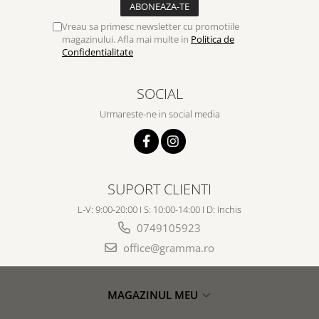
Vreau sa primesc newsletter cu promotiile
magazinului. Afla mai multe in
Politica de
Confidentialitate
SOCIAL
Urmareste-ne in social media
SUPORT CLIENTI
L-V: 9:00-20:00 I S: 10:00-14:00 I D: Inchis
0749105923
office@gramma.ro
MAGAZINUL MEU