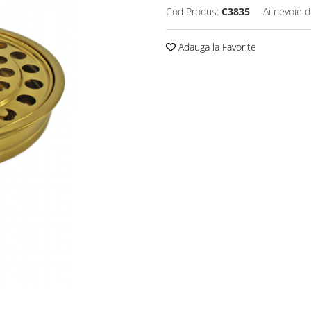
Cod Produs:
C3835
Ai nevoie d
Adauga la Favorite