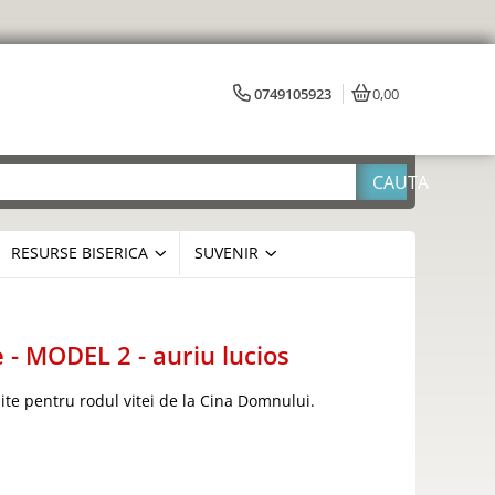
0749105923
0,00
RESURSE BISERICA
SUVENIR
- MODEL 2 - auriu lucios
ite pentru rodul vitei de la Cina Domnului.