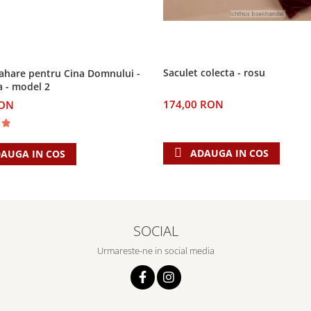
Saculet colecta - rosu
ahare pentru Cina Domnului -
la - model 2
174,00 RON
RON
ADAUGA IN COS
AUGA IN COS
SOCIAL
Urmareste-ne in social media