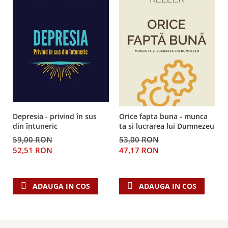
Depresia - privind în sus
Orice fapta buna - munca
din întuneric
ta si lucrarea lui Dumnezeu
59,00 RON
53,00 RON
52,51 RON
47,17 RON
ADAUGA IN COS
ADAUGA IN COS