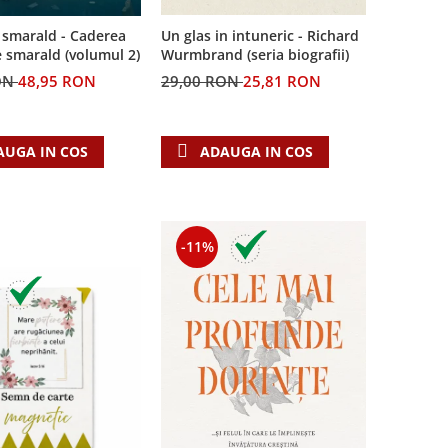
 smarald - Caderea
Un glas in intuneric - Richard
e smarald (volumul 2)
Wurmbrand (seria biografii)
ON
48,95 RON
29,00 RON
25,81 RON
AUGA IN COS
ADAUGA IN COS
-11%