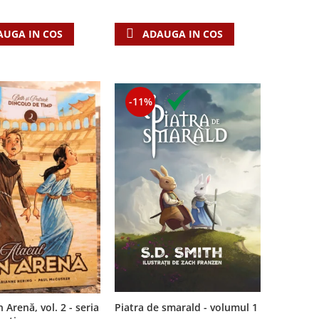
ADAUGA IN COS
AUGA IN COS
-11%
 Arenă, vol. 2 - seria
Piatra de smarald - volumul 1