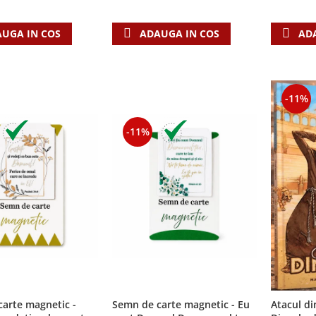
UGA IN COS
ADAUGA IN COS
AD
-11%
-11%
arte magnetic -
Semn de carte magnetic - Eu
Atacul din