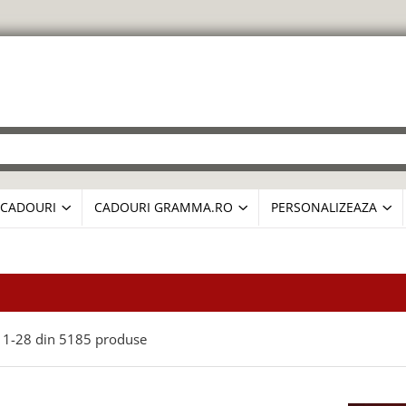
CADOURI
CADOURI GRAMMA.RO
PERSONALIZEAZA
1-
28
din
5185
produse