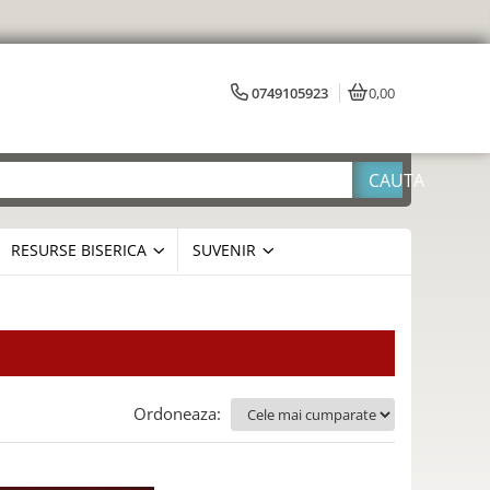
0749105923
0,00
RESURSE BISERICA
SUVENIR
Ordoneaza: