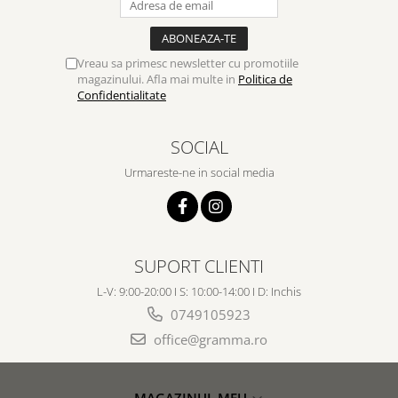
Vreau sa primesc newsletter cu promotiile
magazinului. Afla mai multe in
Politica de
Confidentialitate
SOCIAL
Urmareste-ne in social media
SUPORT CLIENTI
L-V: 9:00-20:00 I S: 10:00-14:00 I D: Inchis
0749105923
office@gramma.ro