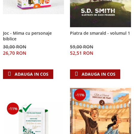
Joc - Mima cu personaje
Piatra de smarald - volumul 1
biblice
30,00 RON
59,00 RON
26,70 RON
52,51 RON
ADAUGA IN COS
ADAUGA IN COS
-11%
-11%