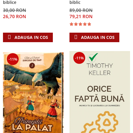
biblice
biblic
30,00 RON
89,00 RON
26,70 RON
79,21 RON
ADAUGA IN COS
ADAUGA IN COS
-11%
-11%