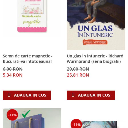
Semn de carte magnetic -
Un glas in intuneric - Richard
Bucurati-va intotdeauna!
Wurmbrand (seria biografii)
6,00 RON
29,00 RON
5,34 RON
25,81 RON
ADAUGA IN COS
ADAUGA IN COS
-11%
-11%