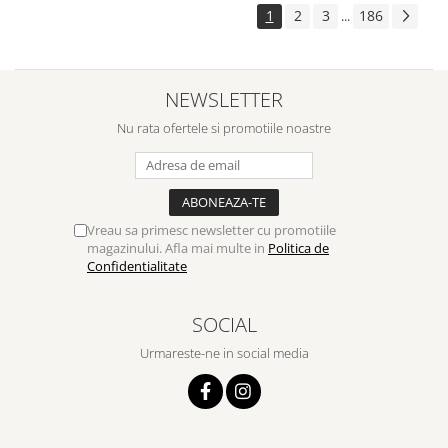
1
2
3
186
...
NEWSLETTER
Nu rata ofertele si promotiile noastre
Vreau sa primesc newsletter cu promotiile
magazinului. Afla mai multe in
Politica de
Confidentialitate
SOCIAL
Urmareste-ne in social media