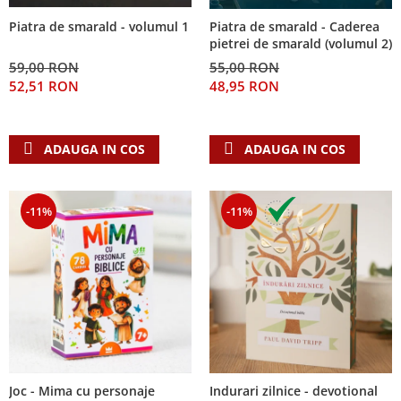
Piatra de smarald - volumul 1
Piatra de smarald - Caderea
pietrei de smarald (volumul 2)
59,00 RON
55,00 RON
52,51 RON
48,95 RON
ADAUGA IN COS
ADAUGA IN COS
-11%
-11%
Joc - Mima cu personaje
Indurari zilnice - devotional