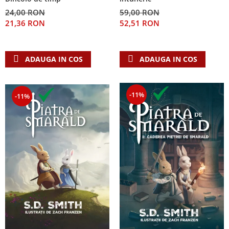
24,00 RON
59,00 RON
21,36 RON
52,51 RON
ADAUGA IN COS
ADAUGA IN COS
-11%
-11%