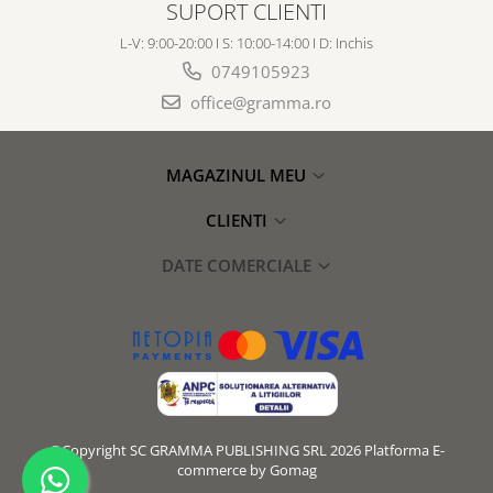
SUPORT CLIENTI
L-V: 9:00-20:00 I S: 10:00-14:00 I D: Inchis
0749105923
office@gramma.ro
MAGAZINUL MEU
CLIENTI
DATE COMERCIALE
©Copyright SC GRAMMA PUBLISHING SRL 2026
Platforma E-
commerce by Gomag