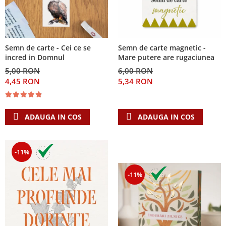
Semn de carte - Cei ce se
Semn de carte magnetic -
incred in Domnul
Mare putere are rugaciunea
5,00 RON
6,00 RON
4,45 RON
5,34 RON
ADAUGA IN COS
ADAUGA IN COS
-11%
-11%