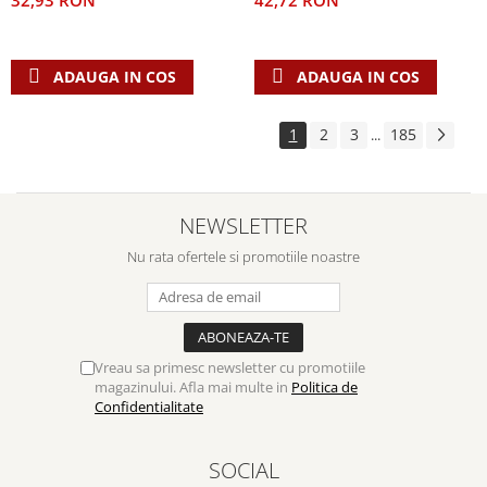
42,72 RON
32,93 RON
ADAUGA IN COS
ADAUGA IN COS
1
2
3
185
...
NEWSLETTER
Nu rata ofertele si promotiile noastre
Vreau sa primesc newsletter cu promotiile
magazinului. Afla mai multe in
Politica de
Confidentialitate
SOCIAL