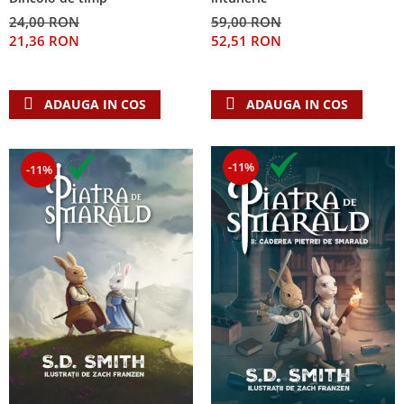
24,00 RON
59,00 RON
21,36 RON
52,51 RON
ADAUGA IN COS
ADAUGA IN COS
-11%
-11%