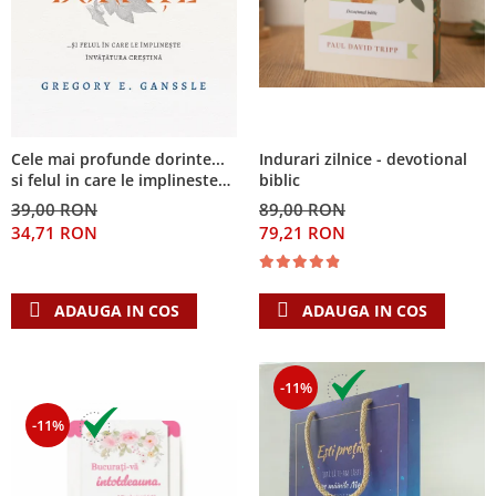
Cele mai profunde dorinte...
Indurari zilnice - devotional
si felul in care le implineste
biblic
invatatura crestina
39,00 RON
89,00 RON
34,71 RON
79,21 RON
ADAUGA IN COS
ADAUGA IN COS
-11%
-11%