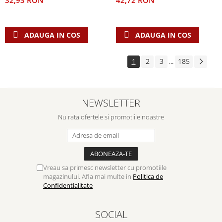
42,72 RON
32,93 RON
ADAUGA IN COS
ADAUGA IN COS
1
2
3
185
...
NEWSLETTER
Nu rata ofertele si promotiile noastre
Vreau sa primesc newsletter cu promotiile
magazinului. Afla mai multe in
Politica de
Confidentialitate
SOCIAL