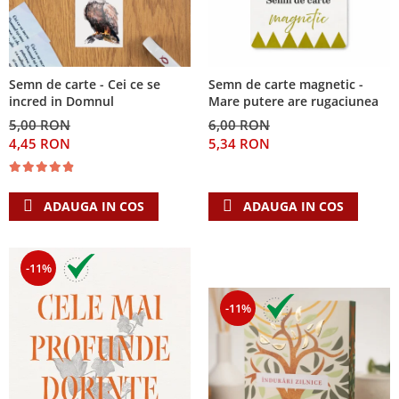
Semn de carte - Cei ce se
Semn de carte magnetic -
incred in Domnul
Mare putere are rugaciunea
5,00 RON
6,00 RON
4,45 RON
5,34 RON
ADAUGA IN COS
ADAUGA IN COS
-11%
-11%