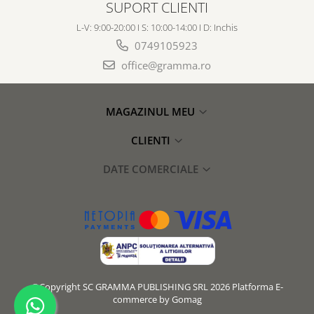
SUPORT CLIENTI
L-V: 9:00-20:00 I S: 10:00-14:00 I D: Inchis
0749105923
office@gramma.ro
MAGAZINUL MEU
CLIENTI
DATE COMERCIALE
©Copyright SC GRAMMA PUBLISHING SRL 2026
Platforma E-
commerce by Gomag