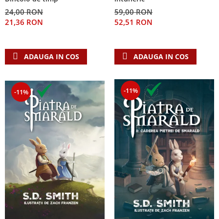
24,00 RON
59,00 RON
21,36 RON
52,51 RON
ADAUGA IN COS
ADAUGA IN COS
-11%
-11%