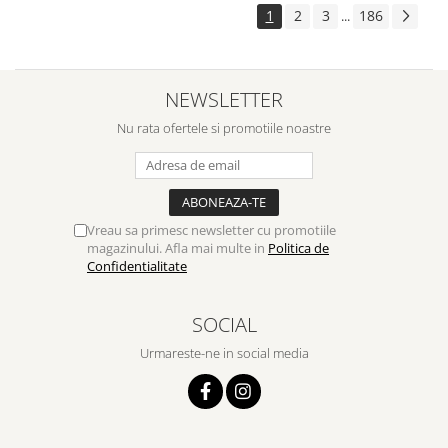
1
2
3
186
...
NEWSLETTER
Nu rata ofertele si promotiile noastre
Vreau sa primesc newsletter cu promotiile
magazinului. Afla mai multe in
Politica de
Confidentialitate
SOCIAL
Urmareste-ne in social media