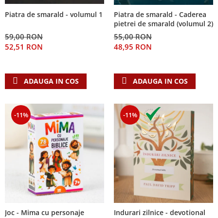
Piatra de smarald - volumul 1
Piatra de smarald - Caderea
pietrei de smarald (volumul 2)
59,00 RON
55,00 RON
52,51 RON
48,95 RON
ADAUGA IN COS
ADAUGA IN COS
-11%
-11%
Joc - Mima cu personaje
Indurari zilnice - devotional