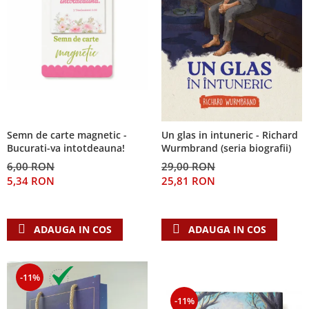
Semn de carte magnetic -
Un glas in intuneric - Richard
Bucurati-va intotdeauna!
Wurmbrand (seria biografii)
6,00 RON
29,00 RON
5,34 RON
25,81 RON
ADAUGA IN COS
ADAUGA IN COS
-11%
-11%