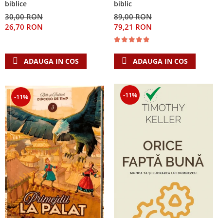
biblice
biblic
30,00 RON
89,00 RON
26,70 RON
79,21 RON
ADAUGA IN COS
ADAUGA IN COS
-11%
-11%