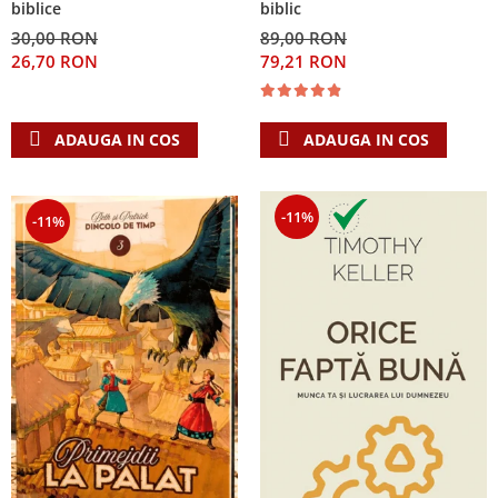
biblice
biblic
30,00 RON
89,00 RON
26,70 RON
79,21 RON
ADAUGA IN COS
ADAUGA IN COS
-11%
-11%