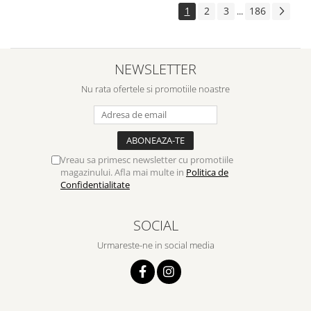
1
2
3
186
...
NEWSLETTER
Nu rata ofertele si promotiile noastre
Vreau sa primesc newsletter cu promotiile
magazinului. Afla mai multe in
Politica de
Confidentialitate
SOCIAL
Urmareste-ne in social media