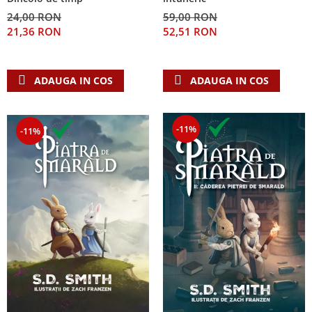
24,00 RON
59,00 RON
21,36 RON
52,51 RON
ADAUGA IN COS
ADAUGA IN COS
-11%
-11%