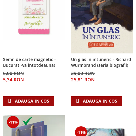
Semn de carte magnetic -
Un glas in intuneric - Richard
Bucurati-va intotdeauna!
Wurmbrand (seria biografii)
6,00 RON
29,00 RON
5,34 RON
25,81 RON
ADAUGA IN COS
ADAUGA IN COS
-11%
-11%