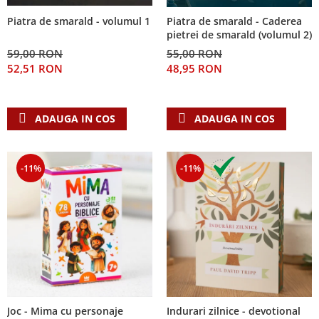
Piatra de smarald - volumul 1
Piatra de smarald - Caderea
pietrei de smarald (volumul 2)
59,00 RON
55,00 RON
52,51 RON
48,95 RON
ADAUGA IN COS
ADAUGA IN COS
-11%
-11%
Joc - Mima cu personaje
Indurari zilnice - devotional