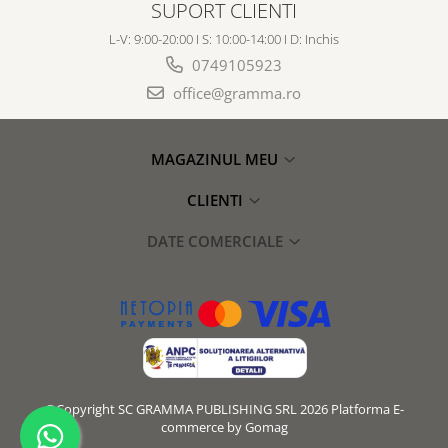
SUPORT CLIENTI
L-V: 9:00-20:00 I S: 10:00-14:00 I D: Inchis
0749105923
office@gramma.ro
MAGAZINUL MEU
CLIENTI
DATE COMERCIALE
©Copyright SC GRAMMA PUBLISHING SRL 2026
Platforma E-
commerce by Gomag