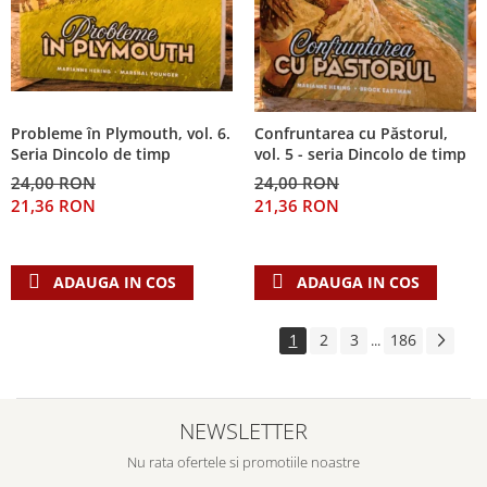
Probleme în Plymouth, vol. 6.
Confruntarea cu Păstorul,
Seria Dincolo de timp
vol. 5 - seria Dincolo de timp
24,00 RON
24,00 RON
21,36 RON
21,36 RON
ADAUGA IN COS
ADAUGA IN COS
1
2
3
186
...
NEWSLETTER
Nu rata ofertele si promotiile noastre