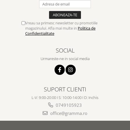
Vreau sa primesc newsletter cu promotiile
magazinului. Afla mai multe in
Politica de
Confidentialitate
SOCIAL
Urmareste-ne in social media
SUPORT CLIENTI
L-V: 9:00-20:00 I S: 10:00-14:00 I D: Inchis
0749105923
office@gramma.ro