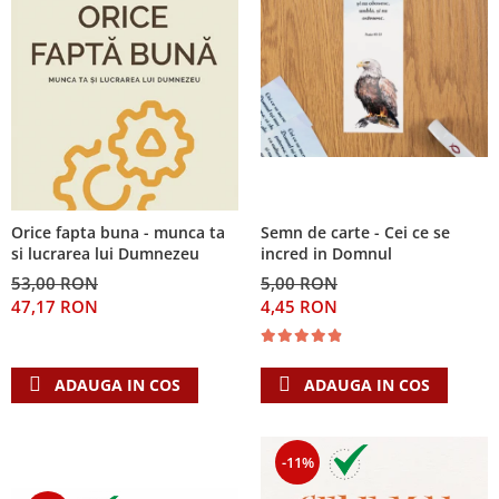
Orice fapta buna - munca ta
Semn de carte - Cei ce se
si lucrarea lui Dumnezeu
incred in Domnul
53,00 RON
5,00 RON
47,17 RON
4,45 RON
ADAUGA IN COS
ADAUGA IN COS
-11%