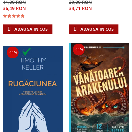
41,00 RON
39,00 RON
Singura Nadejde care
36,49 RON
34,71 RON
conteaza
ADAUGA IN COS
ADAUGA IN COS
-11%
-11%