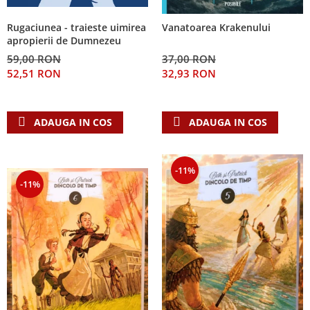
Rugaciunea - traieste uimirea
Vanatoarea Krakenului
apropierii de Dumnezeu
59,00 RON
37,00 RON
52,51 RON
32,93 RON
ADAUGA IN COS
ADAUGA IN COS
-11%
-11%