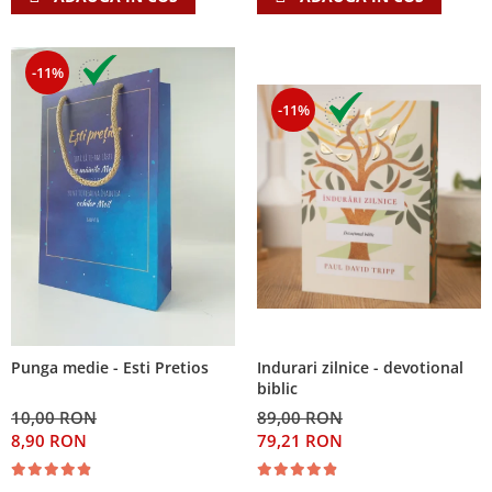
-11%
-11%
Indurari zilnice - devotional
Punga medie - Esti Pretios
biblic
89,00 RON
10,00 RON
79,21 RON
8,90 RON