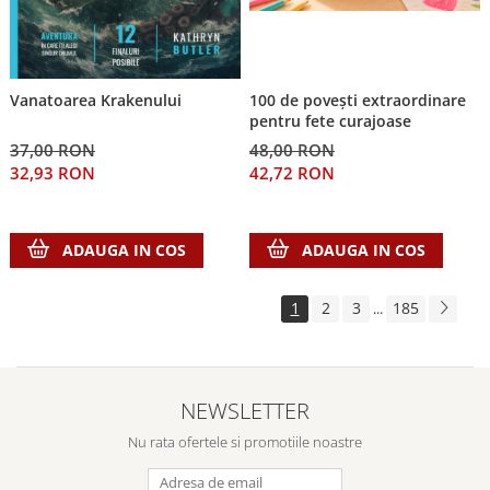
100 de povești extraordinare
Vanatoarea Krakenului
pentru fete curajoase
48,00 RON
37,00 RON
42,72 RON
32,93 RON
ADAUGA IN COS
ADAUGA IN COS
1
2
3
185
...
NEWSLETTER
Nu rata ofertele si promotiile noastre