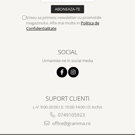
Vreau sa primesc newsletter cu promotiile
magazinului. Afla mai multe in
Politica de
Confidentialitate
SOCIAL
Urmareste-ne in social media
SUPORT CLIENTI
L-V: 9:00-20:00 I S: 10:00-14:00 I D: Inchis
0749105923
office@gramma.ro