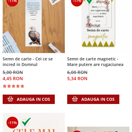
-11%
-11%
Semn de carte - Cei ce se
Semn de carte magnetic -
incred in Domnul
Mare putere are rugaciunea
5,00 RON
6,00 RON
4,45 RON
5,34 RON
ADAUGA IN COS
ADAUGA IN COS
-11%