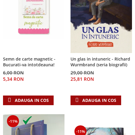
Semn de carte magnetic -
Un glas in intuneric - Richard
Bucurati-va intotdeauna!
Wurmbrand (seria biografii)
6,00 RON
29,00 RON
5,34 RON
25,81 RON
ADAUGA IN COS
ADAUGA IN COS
-11%
-11%