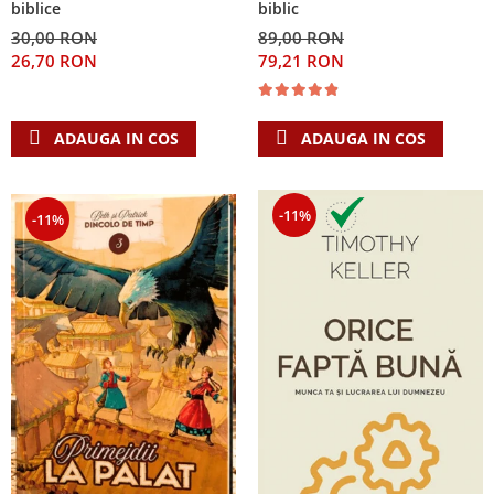
biblice
biblic
30,00 RON
89,00 RON
26,70 RON
79,21 RON
ADAUGA IN COS
ADAUGA IN COS
-11%
-11%