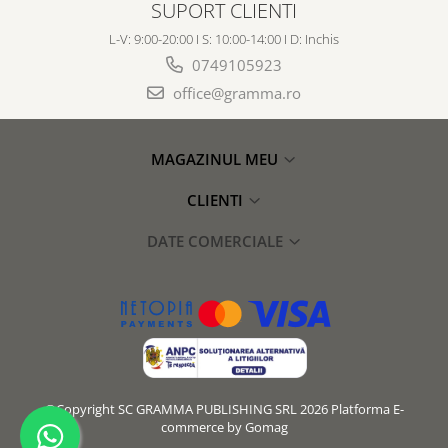
SUPORT CLIENTI
L-V: 9:00-20:00 I S: 10:00-14:00 I D: Inchis
0749105923
office@gramma.ro
MAGAZINUL MEU
CLIENTI
DATE COMERCIALE
©Copyright SC GRAMMA PUBLISHING SRL 2026
Platforma E-
commerce by Gomag