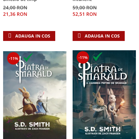
24,00 RON
59,00 RON
21,36 RON
52,51 RON
ADAUGA IN COS
ADAUGA IN COS
-11%
-11%