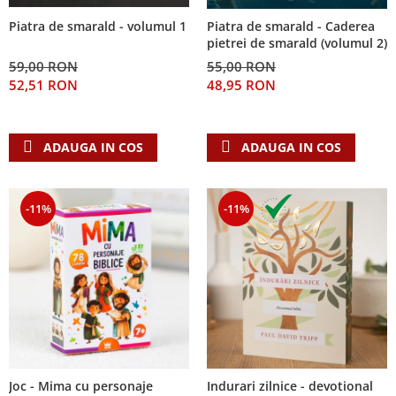
Piatra de smarald - volumul 1
Piatra de smarald - Caderea
pietrei de smarald (volumul 2)
59,00 RON
55,00 RON
52,51 RON
48,95 RON
ADAUGA IN COS
ADAUGA IN COS
-11%
-11%
Joc - Mima cu personaje
Indurari zilnice - devotional