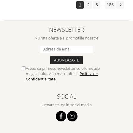
1
2
3
186
...
NEWSLETTER
Nu rata ofertele si promotiile noastre
Vreau sa primesc newsletter cu promotiile
magazinului. Afla mai multe in
Politica de
Confidentialitate
SOCIAL
Urmareste-ne in social media