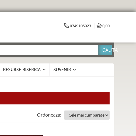
0749105923
0,00
RESURSE BISERICA
SUVENIR
Ordoneaza: