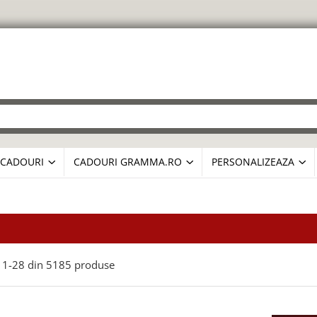
CADOURI
CADOURI GRAMMA.RO
PERSONALIZEAZA
1-
28
din
5185
produse