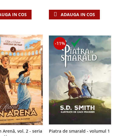
ADAUGA IN COS
AUGA IN COS
-11%
 Arenă, vol. 2 - seria
Piatra de smarald - volumul 1