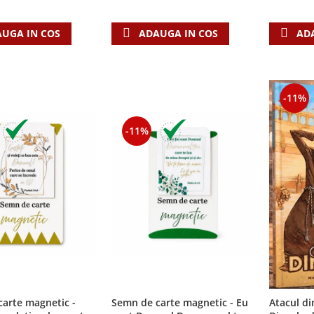
UGA IN COS
ADAUGA IN COS
AD
-11%
-11%
arte magnetic -
Semn de carte magnetic - Eu
Atacul din