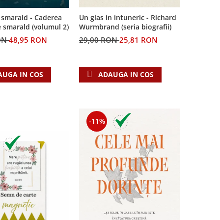
 smarald - Caderea
Un glas in intuneric - Richard
e smarald (volumul 2)
Wurmbrand (seria biografii)
ON
48,95 RON
29,00 RON
25,81 RON
AUGA IN COS
ADAUGA IN COS
-11%