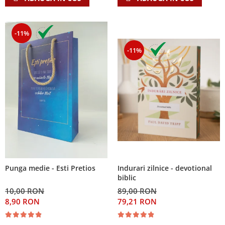
-11%
-11%
Indurari zilnice - devotional
Punga medie - Esti Pretios
biblic
89,00 RON
10,00 RON
79,21 RON
8,90 RON