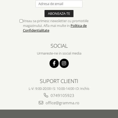
Vreau sa primesc newsletter cu promotiile
magazinului. Afla mai multe in
Politica de
Confidentialitate
SOCIAL
Urmareste-ne in social media
SUPORT CLIENTI
L-V: 9:00-20:00 I S: 10:00-14:00 I D: Inchis
0749105923
office@gramma.ro