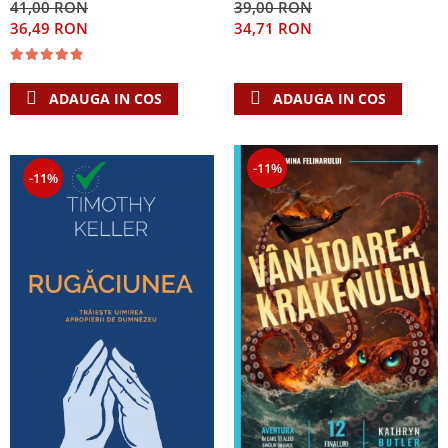
41,00 RON
39,00 RON
Singura Nadejde care
36,49 RON
34,71 RON
conteaza
ADAUGA IN COS
ADAUGA IN COS
-11%
-11%