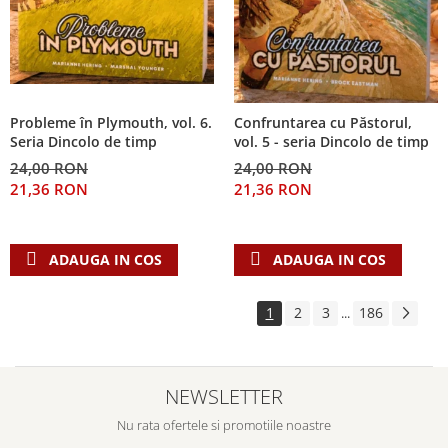
Probleme în Plymouth, vol. 6.
Confruntarea cu Păstorul,
Seria Dincolo de timp
vol. 5 - seria Dincolo de timp
24,00 RON
24,00 RON
21,36 RON
21,36 RON
ADAUGA IN COS
ADAUGA IN COS
1
2
3
186
...
NEWSLETTER
Nu rata ofertele si promotiile noastre