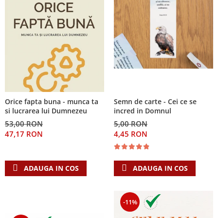
Orice fapta buna - munca ta
Semn de carte - Cei ce se
si lucrarea lui Dumnezeu
incred in Domnul
53,00 RON
5,00 RON
47,17 RON
4,45 RON
ADAUGA IN COS
ADAUGA IN COS
-11%