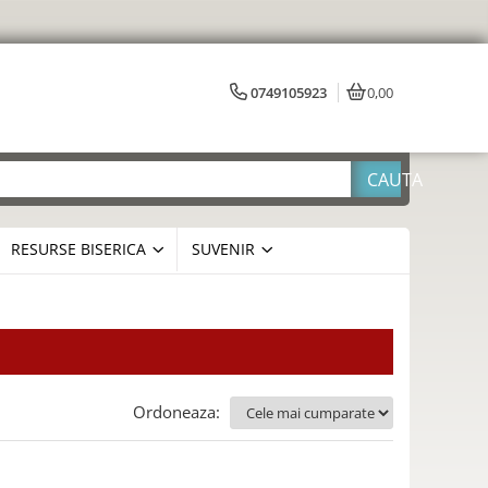
0749105923
0,00
RESURSE BISERICA
SUVENIR
Ordoneaza: