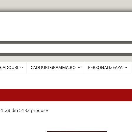
CADOURI
CADOURI GRAMMA.RO
PERSONALIZEAZA
1-
28
din
5182
produse