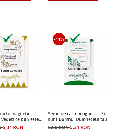
-11%
carte magnetic -
Semn de carte magnetic - Eu
i vedeti ce bun este
sunt Domnul Dumnezeul tau
N
5,34 RON
6,00 RON
5,34 RON