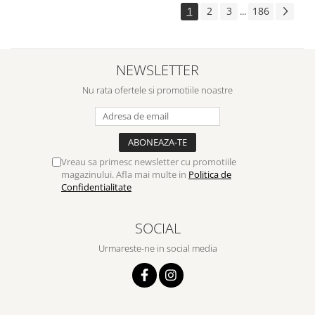
1
2
3
186
...
NEWSLETTER
Nu rata ofertele si promotiile noastre
Vreau sa primesc newsletter cu promotiile
magazinului. Afla mai multe in
Politica de
Confidentialitate
SOCIAL
Urmareste-ne in social media