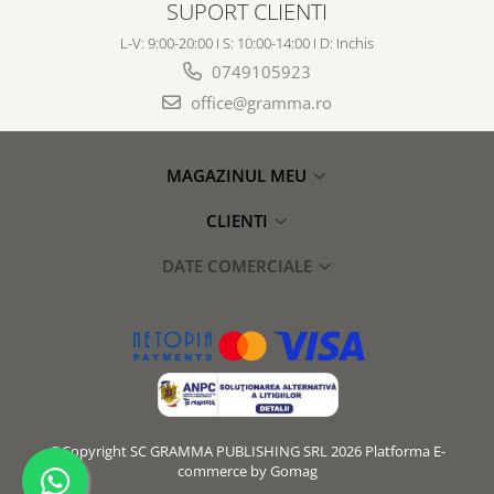
SUPORT CLIENTI
L-V: 9:00-20:00 I S: 10:00-14:00 I D: Inchis
0749105923
office@gramma.ro
MAGAZINUL MEU
CLIENTI
DATE COMERCIALE
©Copyright SC GRAMMA PUBLISHING SRL 2026
Platforma E-
commerce by Gomag