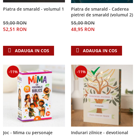
Piatra de smarald - volumul 1
Piatra de smarald - Caderea
pietrei de smarald (volumul 2)
59,00 RON
55,00 RON
52,51 RON
48,95 RON
ADAUGA IN COS
ADAUGA IN COS
-11%
-11%
Joc - Mima cu personaje
Indurari zilnice - devotional