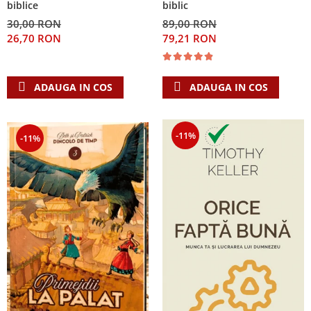
biblice
biblic
30,00 RON
89,00 RON
26,70 RON
79,21 RON
ADAUGA IN COS
ADAUGA IN COS
-11%
-11%