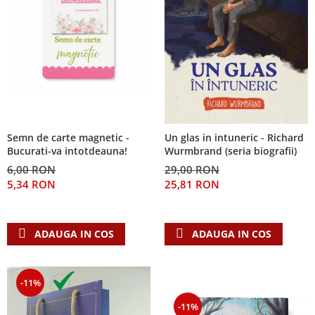
Semn de carte magnetic -
Un glas in intuneric - Richard
Bucurati-va intotdeauna!
Wurmbrand (seria biografii)
6,00 RON
29,00 RON
5,34 RON
25,81 RON
ADAUGA IN COS
ADAUGA IN COS
-11%
-11%