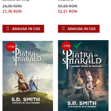
24,00 RON
59,00 RON
21,36 RON
52,51 RON
ADAUGA IN COS
ADAUGA IN COS
-11%
-11%