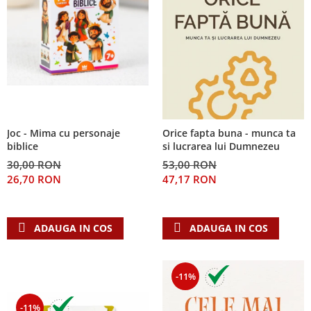
Joc - Mima cu personaje
Orice fapta buna - munca ta
biblice
si lucrarea lui Dumnezeu
30,00 RON
53,00 RON
26,70 RON
47,17 RON
ADAUGA IN COS
ADAUGA IN COS
-11%
-11%