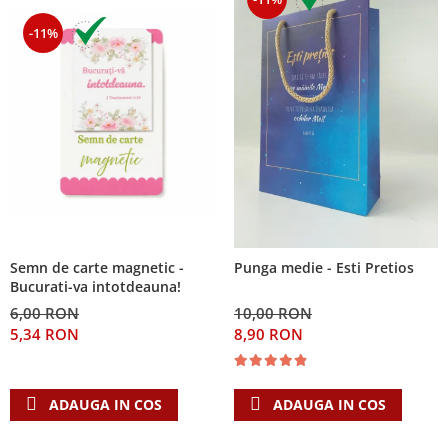
-11%
Semn de carte magnetic -
Punga medie - Esti Pretios
Bucurati-va intotdeauna!
6,00 RON
10,00 RON
5,34 RON
8,90 RON
ADAUGA IN COS
ADAUGA IN COS