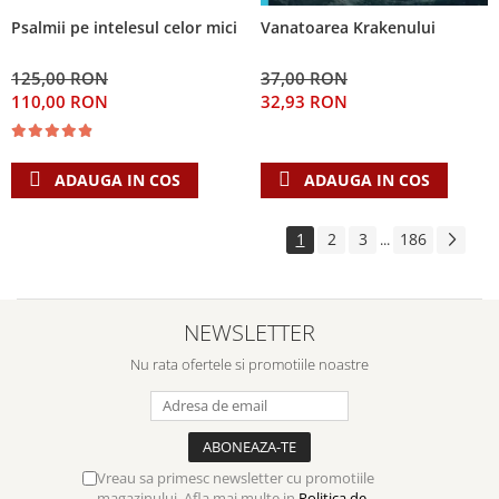
Psalmii pe intelesul celor mici
Vanatoarea Krakenului
125,00 RON
37,00 RON
110,00 RON
32,93 RON
ADAUGA IN COS
ADAUGA IN COS
1
2
3
186
...
NEWSLETTER
Nu rata ofertele si promotiile noastre
Vreau sa primesc newsletter cu promotiile
magazinului. Afla mai multe in
Politica de