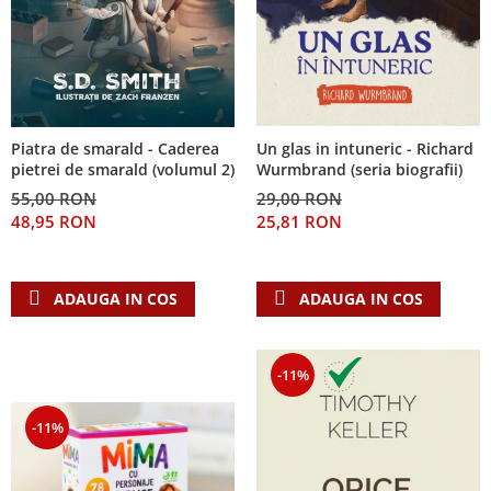
Piatra de smarald - Caderea
Un glas in intuneric - Richard
pietrei de smarald (volumul 2)
Wurmbrand (seria biografii)
55,00 RON
29,00 RON
48,95 RON
25,81 RON
ADAUGA IN COS
ADAUGA IN COS
-11%
-11%