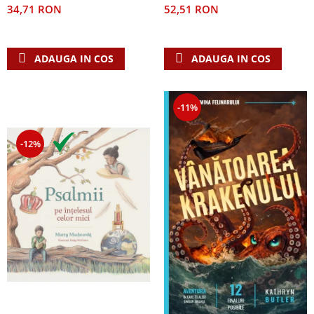
52,51 RON
34,71 RON
ADAUGA IN COS
ADAUGA IN COS
-11%
-12%