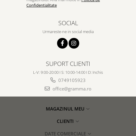
Confidentialitate
SOCIAL
Urmareste-ne in social media
SUPORT CLIENTI
L-V: 9:00-20:00 I S: 10:00-14:00 I D: Inchis
0749105923
office@gramma.ro
MAGAZINUL MEU
CLIENTI
DATE COMERCIALE