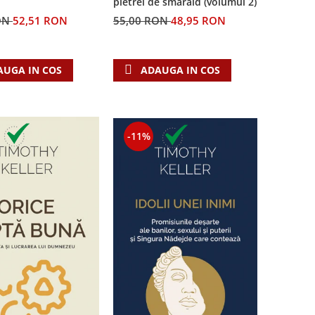
pietrei de smarald (volumul 2)
55,00 RON
48,95 RON
ON
52,51 RON
ADAUGA IN COS
AUGA IN COS
-11%