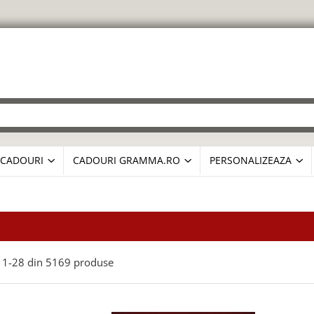
CADOURI
CADOURI GRAMMA.RO
PERSONALIZEAZA
1-
28
din
5169
produse