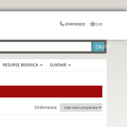
0749105923
0,00
RESURSE BISERICA
SUVENIR
Ordoneaza: