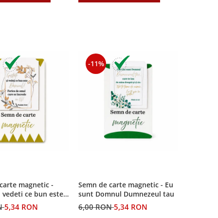
-11%
carte magnetic -
Semn de carte magnetic - Eu
i vedeti ce bun este
sunt Domnul Dumnezeul tau
N
5,34 RON
6,00 RON
5,34 RON