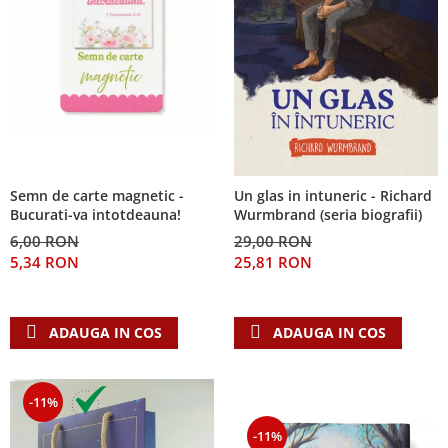
Semn de carte magnetic -
Un glas in intuneric - Richard
Bucurati-va intotdeauna!
Wurmbrand (seria biografii)
6,00 RON
29,00 RON
5,34 RON
25,81 RON
ADAUGA IN COS
ADAUGA IN COS
-11%
-11%