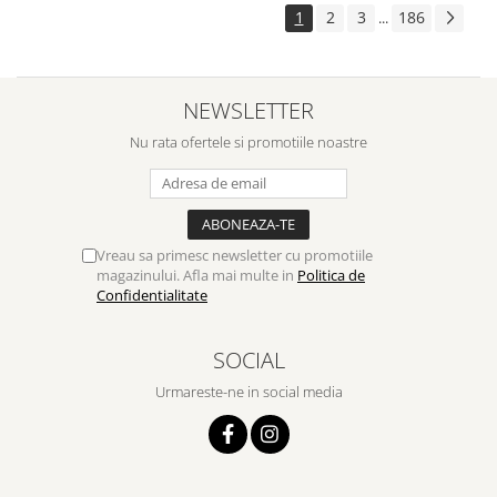
1
2
3
186
...
NEWSLETTER
Nu rata ofertele si promotiile noastre
Vreau sa primesc newsletter cu promotiile
magazinului. Afla mai multe in
Politica de
Confidentialitate
SOCIAL
Urmareste-ne in social media