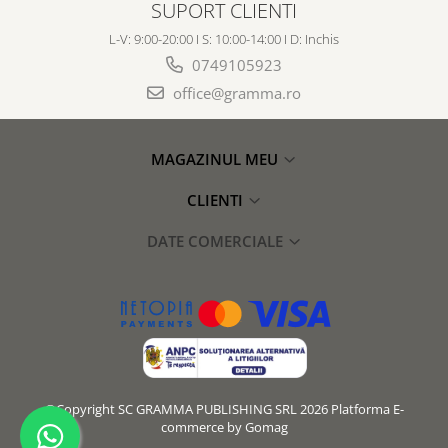
SUPORT CLIENTI
L-V: 9:00-20:00 I S: 10:00-14:00 I D: Inchis
0749105923
office@gramma.ro
MAGAZINUL MEU
CLIENTI
DATE COMERCIALE
©Copyright SC GRAMMA PUBLISHING SRL 2026
Platforma E-
commerce by Gomag