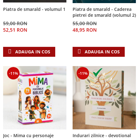
Piatra de smarald - volumul 1
Piatra de smarald - Caderea
pietrei de smarald (volumul 2)
59,00 RON
55,00 RON
52,51 RON
48,95 RON
ADAUGA IN COS
ADAUGA IN COS
-11%
-11%
Joc - Mima cu personaje
Indurari zilnice - devotional