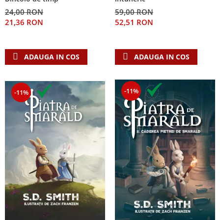
24,00 RON
59,00 RON
21,36 RON
52,51 RON
ADAUGA IN COS
ADAUGA IN COS
-11%
-11%