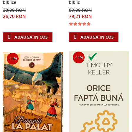
biblice
biblic
30,00 RON
89,00 RON
26,70 RON
79,21 RON
ADAUGA IN COS
ADAUGA IN COS
-11%
-11%