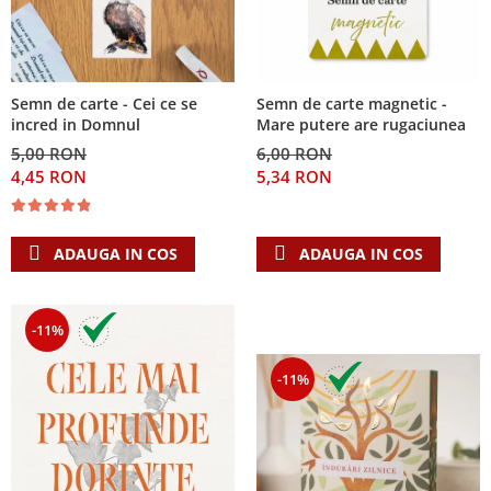
Semn de carte - Cei ce se
Semn de carte magnetic -
incred in Domnul
Mare putere are rugaciunea
5,00 RON
6,00 RON
4,45 RON
5,34 RON
ADAUGA IN COS
ADAUGA IN COS
-11%
-11%