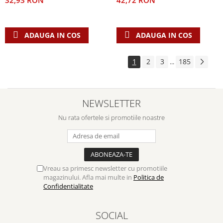
42,72 RON
32,93 RON
ADAUGA IN COS
ADAUGA IN COS
1
2
3
185
...
NEWSLETTER
Nu rata ofertele si promotiile noastre
Vreau sa primesc newsletter cu promotiile
magazinului. Afla mai multe in
Politica de
Confidentialitate
SOCIAL