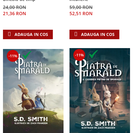
24,00 RON
59,00 RON
21,36 RON
52,51 RON
ADAUGA IN COS
ADAUGA IN COS
-11%
-11%