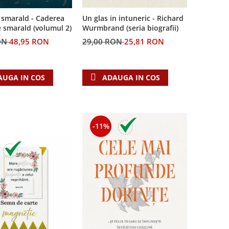
 smarald - Caderea
Un glas in intuneric - Richard
e smarald (volumul 2)
Wurmbrand (seria biografii)
ON
48,95 RON
29,00 RON
25,81 RON
AUGA IN COS
ADAUGA IN COS
-11%