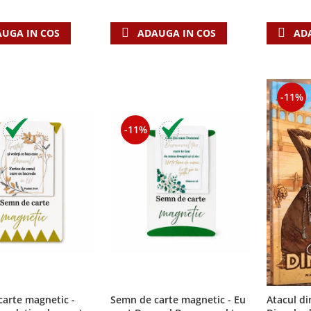
UGA IN COS
ADAUGA IN COS
AD
-11%
-11%
arte magnetic -
Semn de carte magnetic - Eu
Atacul din