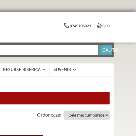
0749105923
0,00
RESURSE BISERICA
SUVENIR
Ordoneaza: