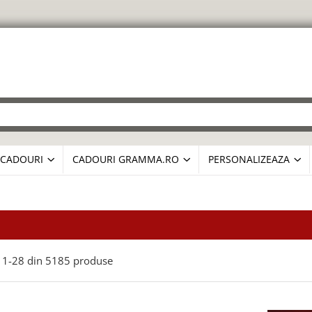
CADOURI
CADOURI GRAMMA.RO
PERSONALIZEAZA
1-
28
din
5185
produse