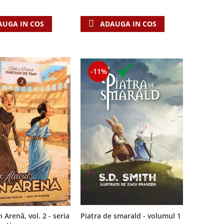
ADAUGA IN COS
AUGA IN COS
-11%
 Arenă, vol. 2 - seria
Piatra de smarald - volumul 1