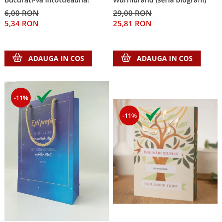
6,00 RON
29,00 RON
5,34 RON
25,81 RON
ADAUGA IN COS
ADAUGA IN COS
-11%
-11%