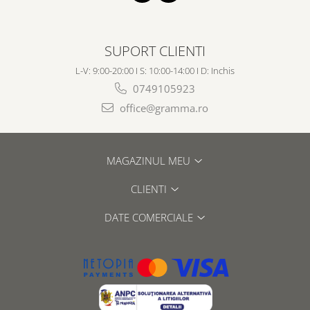
SUPORT CLIENTI
L-V: 9:00-20:00 I S: 10:00-14:00 I D: Inchis
0749105923
office@gramma.ro
MAGAZINUL MEU
CLIENTI
DATE COMERCIALE