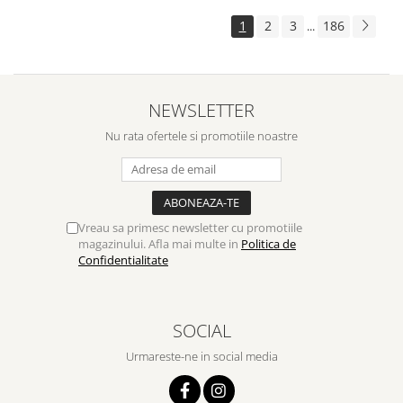
1
2
3
186
...
NEWSLETTER
Nu rata ofertele si promotiile noastre
Vreau sa primesc newsletter cu promotiile
magazinului. Afla mai multe in
Politica de
Confidentialitate
SOCIAL
Urmareste-ne in social media