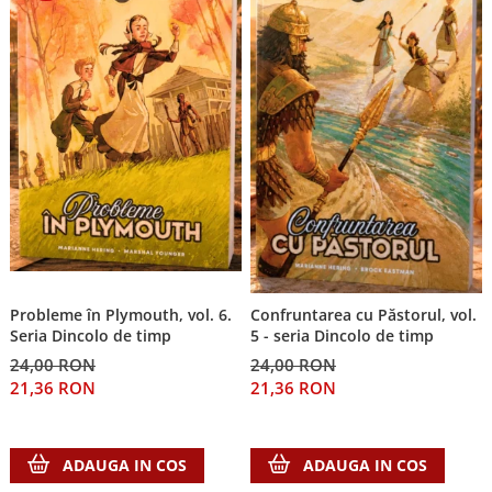
Probleme în Plymouth, vol. 6.
Confruntarea cu Păstorul, vol.
Seria Dincolo de timp
5 - seria Dincolo de timp
24,00 RON
24,00 RON
21,36 RON
21,36 RON
ADAUGA IN COS
ADAUGA IN COS