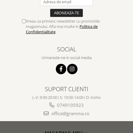
Vreau sa primesc newsletter cu promotiile
magazinului. Afla mai multe in
Politica de
Confidentialitate
SOCIAL
Urmareste-ne in social media
SUPORT CLIENTI
L-V: 9:00-20:00 I S: 10:00-14:00 I D: Inchis
0749105923
office@gramma.ro