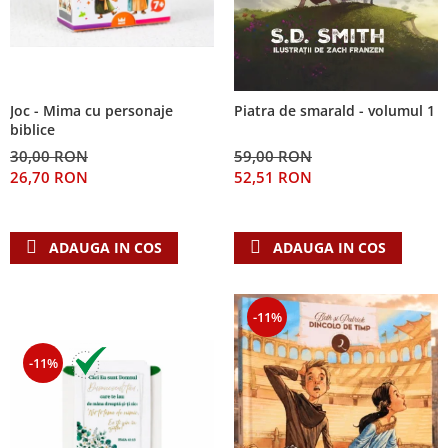
Joc - Mima cu personaje
Piatra de smarald - volumul 1
biblice
30,00 RON
59,00 RON
26,70 RON
52,51 RON
ADAUGA IN COS
ADAUGA IN COS
-11%
-11%