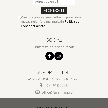
Vreau sa primesc newsletter cu promotiile
magazinului. Afla mai multe in
Politica de
Confidentialitate
SOCIAL
Urmareste-ne in social media
SUPORT CLIENTI
L-V: 9:00-20:00 I S: 10:00-14:00 I D: Inchis
0749105923
office@gramma.ro