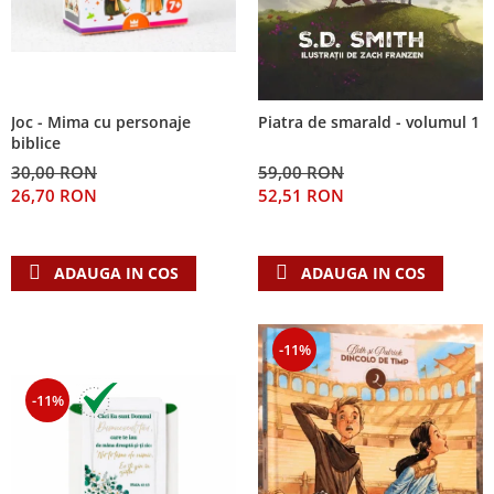
Joc - Mima cu personaje
Piatra de smarald - volumul 1
biblice
30,00 RON
59,00 RON
26,70 RON
52,51 RON
ADAUGA IN COS
ADAUGA IN COS
-11%
-11%