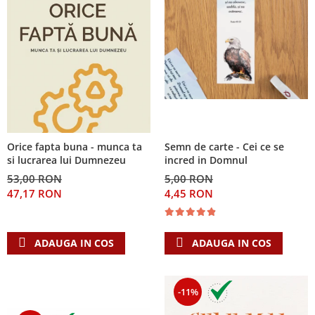
Orice fapta buna - munca ta
Semn de carte - Cei ce se
si lucrarea lui Dumnezeu
incred in Domnul
53,00 RON
5,00 RON
47,17 RON
4,45 RON
ADAUGA IN COS
ADAUGA IN COS
-11%