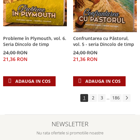
Probleme în Plymouth, vol. 6.
Confruntarea cu Păstorul,
Seria Dincolo de timp
vol. 5 - seria Dincolo de timp
24,00 RON
24,00 RON
21,36 RON
21,36 RON
ADAUGA IN COS
ADAUGA IN COS
1
2
3
186
...
NEWSLETTER
Nu rata ofertele si promotiile noastre