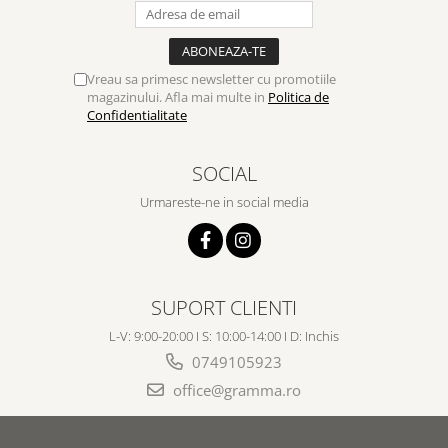
Vreau sa primesc newsletter cu promotiile
magazinului. Afla mai multe in
Politica de
Confidentialitate
SOCIAL
Urmareste-ne in social media
SUPORT CLIENTI
L-V: 9:00-20:00 I S: 10:00-14:00 I D: Inchis
0749105923
office@gramma.ro