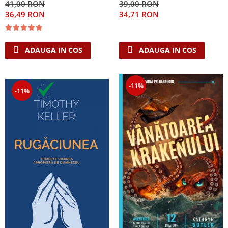
41,00 RON
39,00 RON
Singura Nadejde care
36,49 RON
34,71 RON
conteaza
ADAUGA IN COS
ADAUGA IN COS
-11%
-11%