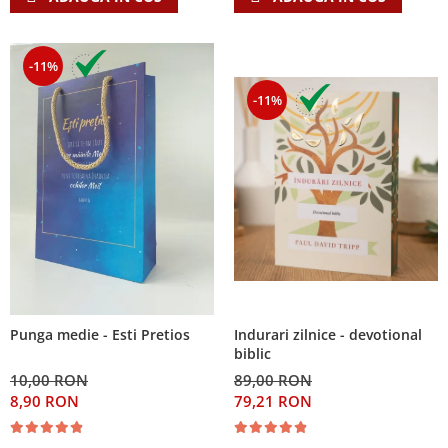
-11%
-11%
Indurari zilnice - devotional
Punga medie - Esti Pretios
biblic
89,00 RON
10,00 RON
79,21 RON
8,90 RON