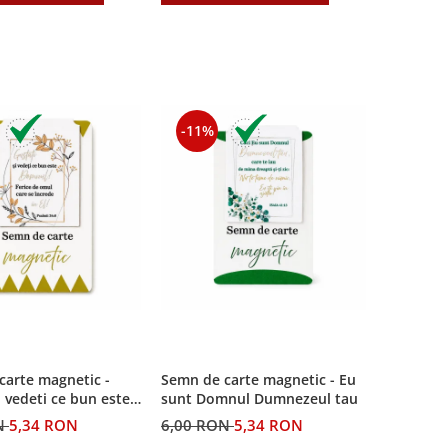
-11%
carte magnetic -
Semn de carte magnetic - Eu
i vedeti ce bun este
sunt Domnul Dumnezeul tau
N
5,34 RON
6,00 RON
5,34 RON