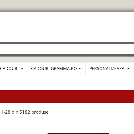
CADOURI
CADOURI GRAMMA.RO
PERSONALIZEAZA
1-
28
din
5182
produse