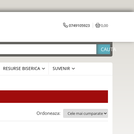
0749105923
0,00
RESURSE BISERICA
SUVENIR
Ordoneaza: