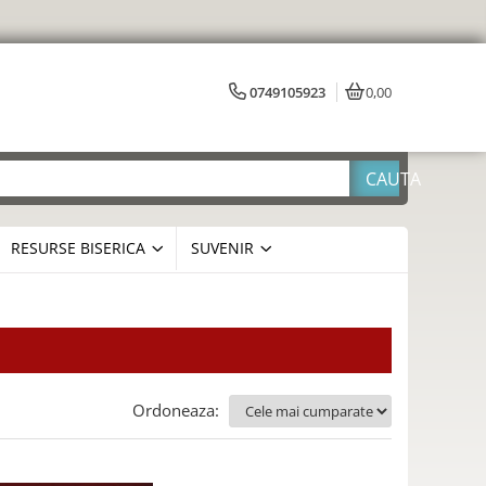
0749105923
0,00
RESURSE BISERICA
SUVENIR
Ordoneaza: