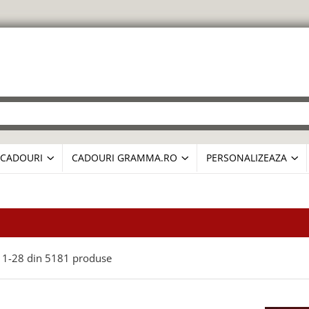
CADOURI
CADOURI GRAMMA.RO
PERSONALIZEAZA
1-
28
din
5181
produse