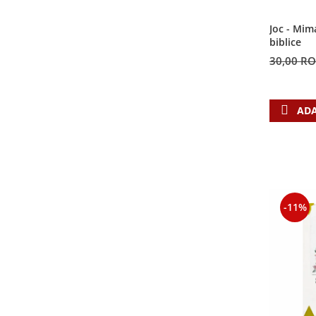
Contemporaneitate
Devotional
Joc - Mim
biblice
Diverse
30,00 R
Lupta Spirituala
Schimbarea caracterului
Slujire
ADA
Suferinta
Viata din belsug
Viata de zi cu zi
Despre afaceri
Dezvoltare personala
-11%
Leadership
Mediu
Sanatate / nutritie