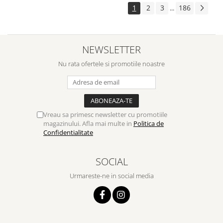
1
2
3
186
...
NEWSLETTER
Nu rata ofertele si promotiile noastre
Vreau sa primesc newsletter cu promotiile
magazinului. Afla mai multe in
Politica de
Confidentialitate
SOCIAL
Urmareste-ne in social media