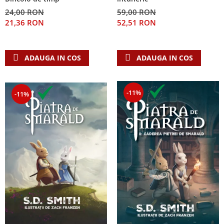
24,00 RON
59,00 RON
21,36 RON
52,51 RON
ADAUGA IN COS
ADAUGA IN COS
-11%
-11%