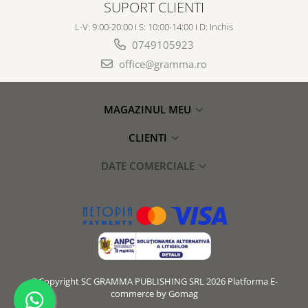
SUPORT CLIENTI
L-V: 9:00-20:00 I S: 10:00-14:00 I D: Inchis
0749105923
office@gramma.ro
MAGAZINUL MEU
CLIENTI
DATE COMERCIALE
©Copyright SC GRAMMA PUBLISHING SRL 2026
Platforma E-
commerce by Gomag