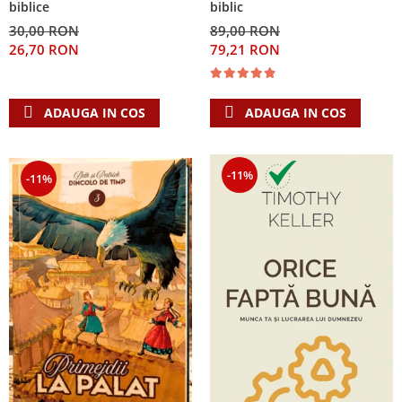
biblice
biblic
30,00 RON
89,00 RON
26,70 RON
79,21 RON
ADAUGA IN COS
ADAUGA IN COS
-11%
-11%