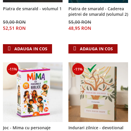
Piatra de smarald - volumul 1
Piatra de smarald - Caderea
pietrei de smarald (volumul 2)
59,00 RON
55,00 RON
52,51 RON
48,95 RON
ADAUGA IN COS
ADAUGA IN COS
-11%
-11%
Joc - Mima cu personaje
Indurari zilnice - devotional