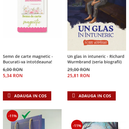
Semn de carte magnetic -
Un glas in intuneric - Richard
Bucurati-va intotdeauna!
Wurmbrand (seria biografii)
6,00 RON
29,00 RON
5,34 RON
25,81 RON
ADAUGA IN COS
ADAUGA IN COS
-11%
-11%