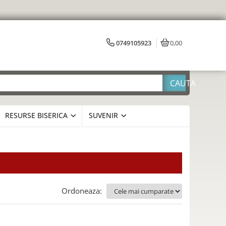
0749105923
0,00
RESURSE BISERICA
SUVENIR
Ordoneaza: