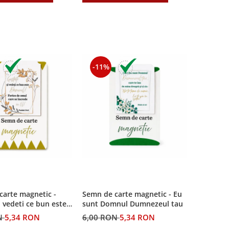
-11%
carte magnetic -
Semn de carte magnetic - Eu
i vedeti ce bun este
sunt Domnul Dumnezeul tau
N
5,34 RON
6,00 RON
5,34 RON