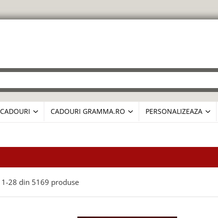
CADOURI
CADOURI GRAMMA.RO
PERSONALIZEAZA
1-
28
din
5169
produse