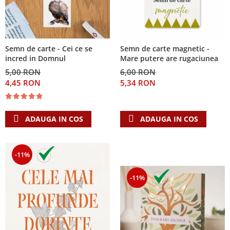
Semn de carte - Cei ce se
Semn de carte magnetic -
incred in Domnul
Mare putere are rugaciunea
5,00 RON
6,00 RON
4,45 RON
5,34 RON
ADAUGA IN COS
ADAUGA IN COS
-11%
-11%