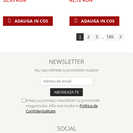
42,72 RON
32,93 RON
ADAUGA IN COS
ADAUGA IN COS
1
2
3
185
...
NEWSLETTER
Nu rata ofertele si promotiile noastre
Vreau sa primesc newsletter cu promotiile
magazinului. Afla mai multe in
Politica de
Confidentialitate
SOCIAL