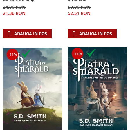
24,00 RON
59,00 RON
21,36 RON
52,51 RON
ADAUGA IN COS
ADAUGA IN COS
-11%
-11%