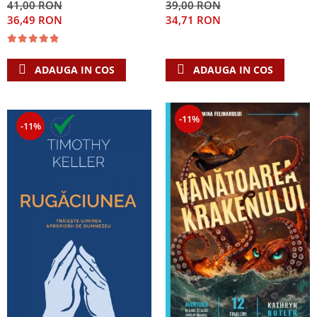
41,00 RON
39,00 RON
Singura Nadejde care
36,49 RON
34,71 RON
conteaza
ADAUGA IN COS
ADAUGA IN COS
-11%
-11%