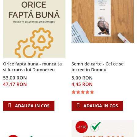
Orice fapta buna - munca ta
Semn de carte - Cei ce se
si lucrarea lui Dumnezeu
incred in Domnul
53,00 RON
5,00 RON
47,17 RON
4,45 RON
ADAUGA IN COS
ADAUGA IN COS
-11%