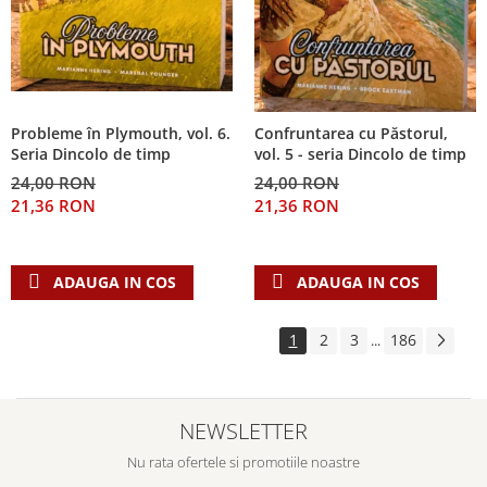
Probleme în Plymouth, vol. 6.
Confruntarea cu Păstorul,
Seria Dincolo de timp
vol. 5 - seria Dincolo de timp
24,00 RON
24,00 RON
21,36 RON
21,36 RON
ADAUGA IN COS
ADAUGA IN COS
1
2
3
186
...
NEWSLETTER
Nu rata ofertele si promotiile noastre