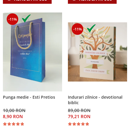
-11%
-11%
Indurari zilnice - devotional
Punga medie - Esti Pretios
biblic
89,00 RON
10,00 RON
79,21 RON
8,90 RON