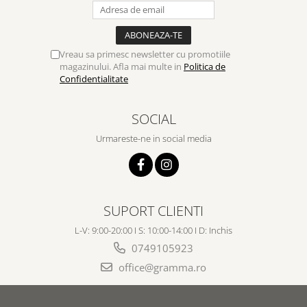
Vreau sa primesc newsletter cu promotiile
magazinului. Afla mai multe in
Politica de
Confidentialitate
SOCIAL
Urmareste-ne in social media
SUPORT CLIENTI
L-V: 9:00-20:00 I S: 10:00-14:00 I D: Inchis
0749105923
office@gramma.ro