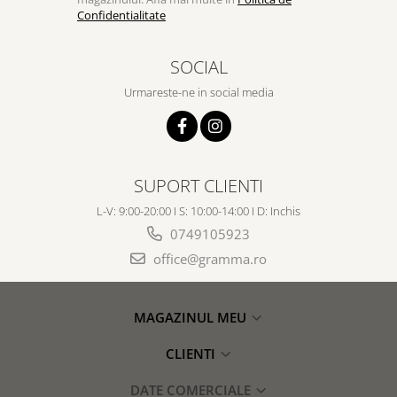
Confidentialitate
SOCIAL
Urmareste-ne in social media
SUPORT CLIENTI
L-V: 9:00-20:00 I S: 10:00-14:00 I D: Inchis
0749105923
office@gramma.ro
MAGAZINUL MEU
CLIENTI
DATE COMERCIALE