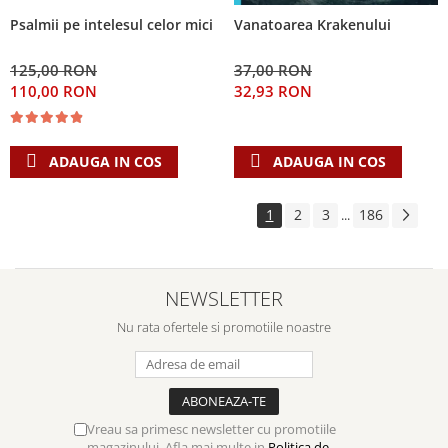
Psalmii pe intelesul celor mici
Vanatoarea Krakenului
125,00 RON
37,00 RON
110,00 RON
32,93 RON
ADAUGA IN COS
ADAUGA IN COS
1
2
3
186
...
NEWSLETTER
Nu rata ofertele si promotiile noastre
Vreau sa primesc newsletter cu promotiile
magazinului. Afla mai multe in
Politica de