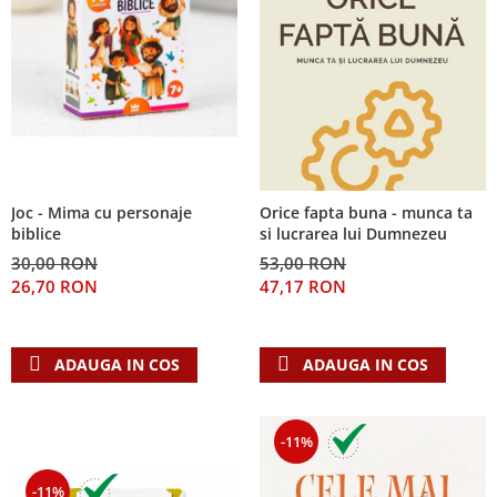
Joc - Mima cu personaje
Orice fapta buna - munca ta
biblice
si lucrarea lui Dumnezeu
30,00 RON
53,00 RON
26,70 RON
47,17 RON
ADAUGA IN COS
ADAUGA IN COS
-11%
-11%