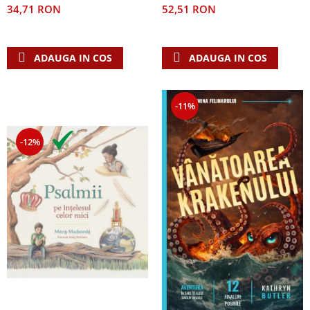
52,51 RON
34,71 RON
ADAUGA IN COS
ADAUGA IN COS
-11%
-12%