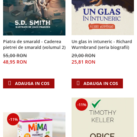
Piatra de smarald - Caderea
Un glas in intuneric - Richard
pietrei de smarald (volumul 2)
Wurmbrand (seria biografii)
55,00 RON
29,00 RON
48,95 RON
25,81 RON
ADAUGA IN COS
ADAUGA IN COS
-11%
-11%