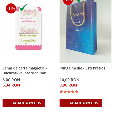
-11%
Semn de carte magnetic -
Punga medie - Esti Pretios
Bucurati-va intotdeauna!
6,00 RON
10,00 RON
5,34 RON
8,90 RON
ADAUGA IN COS
ADAUGA IN COS