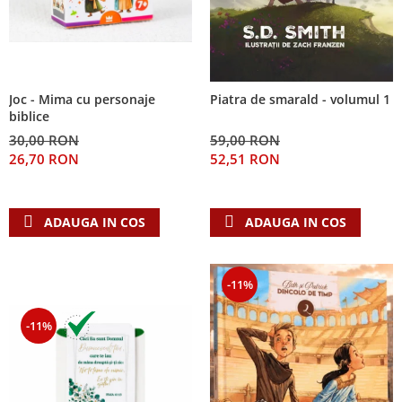
Joc - Mima cu personaje
Piatra de smarald - volumul 1
biblice
30,00 RON
59,00 RON
26,70 RON
52,51 RON
ADAUGA IN COS
ADAUGA IN COS
-11%
-11%