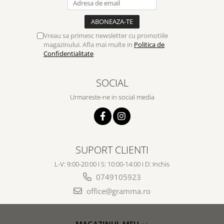
Vreau sa primesc newsletter cu promotiile
magazinului. Afla mai multe in
Politica de
Confidentialitate
SOCIAL
Urmareste-ne in social media
SUPORT CLIENTI
L-V: 9:00-20:00 I S: 10:00-14:00 I D: Inchis
0749105923
office@gramma.ro